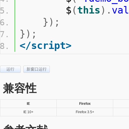
        $
(
this
).
val
});
});
</script>
运行
新窗口运行
兼容性
IE
Firefox
IE 10+
Firefox 3.5+