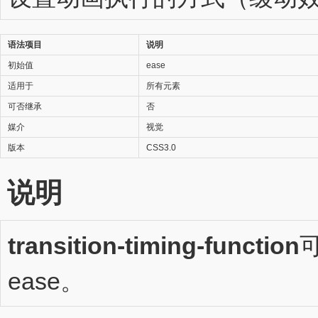
语法项目
说明
初始值
ease
适用于
所有元素
可否继承
否
媒介
视觉
版本
CSS3.0
说明
transition-timing-function
ease。