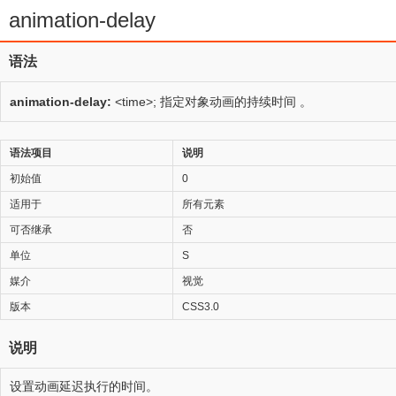
animation-delay
语法
animation-delay:
<time>; 指定对象动画的持续时间 。
语法项目
说明
初始值
0
适用于
所有元素
可否继承
否
单位
S
媒介
视觉
版本
CSS3.0
说明
设置动画延迟执行的时间。