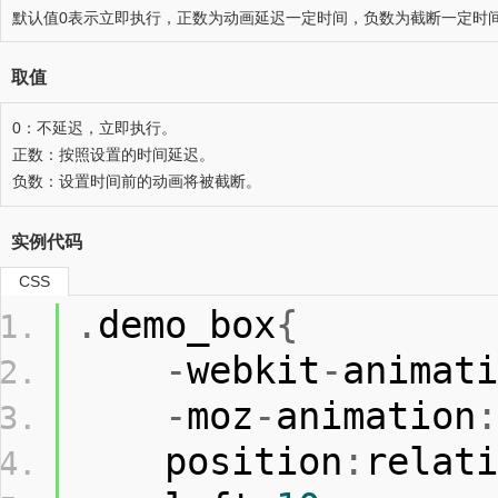
默认值0表示立即执行，正数为动画延迟一定时间，负数为截断一定时间内
取值
0：不延迟，立即执行。
正数：按照设置的时间延迟。
负数：设置时间前的动画将被截断。
实例代码
CSS
.
demo_box
{
-
webkit
-
animati
-
moz
-
animation
:
    position
:
relati